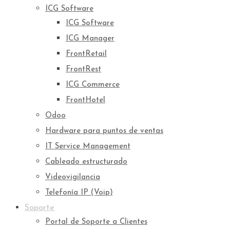
ICG Software
ICG Software
ICG Manager
FrontRetail
FrontRest
ICG Commerce
FrontHotel
Odoo
Hardware para puntos de ventas
IT Service Management
Cableado estructurado
Videovigilancia
Telefonía IP (Voip)
Soporte
Portal de Soporte a Clientes