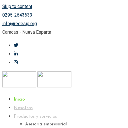
Skip to content
0295-2643633
info@redesip.org
Caracas - Nueva Esparta
Inicio
Nosotros
Productos y servicios
Asesoría empresarial