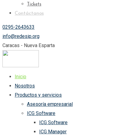
Tickets
Contáctanos
0295-2643633
info@redesip.org
Caracas - Nueva Esparta
Inicio
Nosotros
Productos y servicios
Asesoría empresarial
ICG Software
ICG Software
ICG Manager